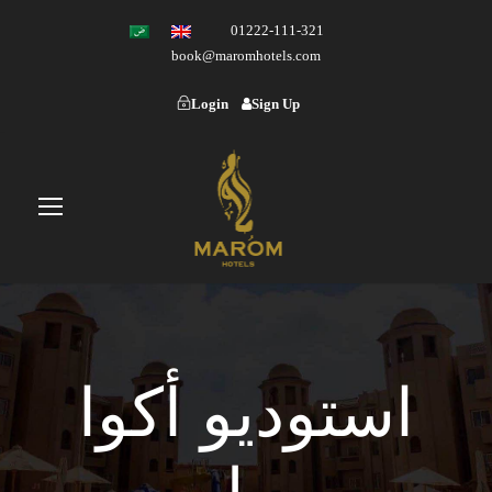
01222-111-321
book@maromhotels.com
Login
Sign Up
استوديو أكوا
بول