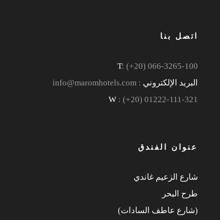
اتصل بنا
T
: (+20) 066-3265-100
البريد الإلكتروني
: info@maromhotels.com
W
: (+20) 01222-111-321
عنوان الفندق
شارع الزعيم غاندي
طرح البحر
(شارع عاطف السادات)