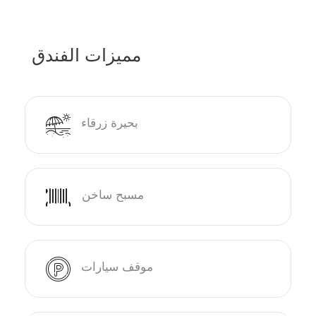
مميزات الفندق
بحيرة زرقاء
مسبح ساخن
موقف سيارات