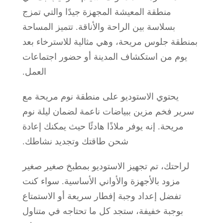
منطقة المعيشة المجهزة جيدًا والتي تمزج
بسلاسة بين الراحة والأناقة. تتميز المساحة
بمنطقة جلوس مريحة، وهي مثالية للاسترخاء بعد
يوم من استكشاف المدينة أو حضور اجتماعات
العمل.
يحتوي الاستوديو على منطقة نوم مريحة مع
سرير فخم مزين ببياضات ناعمة لضمان ليلة نوم
مريحة. إنه يوفر ملاذًا هادئًا حيث يمكنك إعادة
شحن طاقتك وتجديد نشاطك.
لراحتك، تم تجهيز الاستوديو بمطبخ صغير صغير
مزود بالأجهزة والأواني الأساسية. سواء كنت
تفضل إعداد وجبة إفطار سريعة أو الاستمتاع
بوجبة خفيفة، ستجد كل ما تحتاجه في متناول