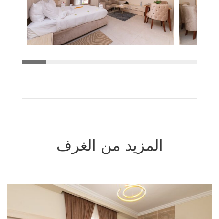
المزيد من الغرف