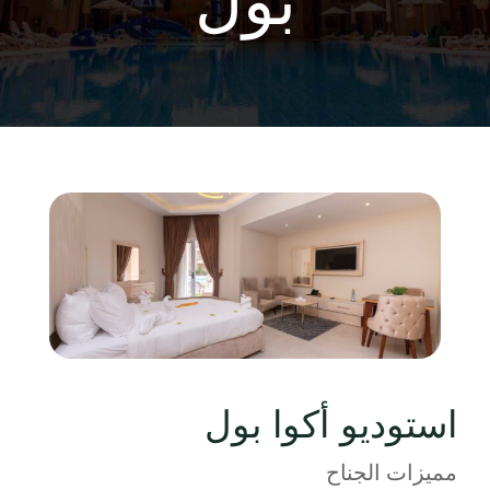
استوديو أكوا بول
مميزات الجناح