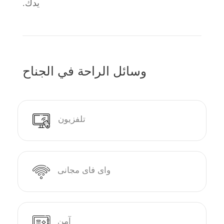
يدك.
وسائل الراحة في الجناح
تلفزيون
واى فاى مجانى
آمن