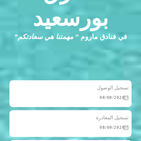
بورسعيد
في فنادق ماروم ”
مهمتنا هي سعادتكم”
تسجيل الوصول
تسجيل المغادرة