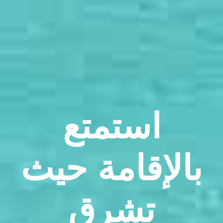
استمتع
بالإقامة حيث
تشرق