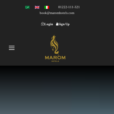
01222-111-321
book@maromhotels.com
Login
Sign Up