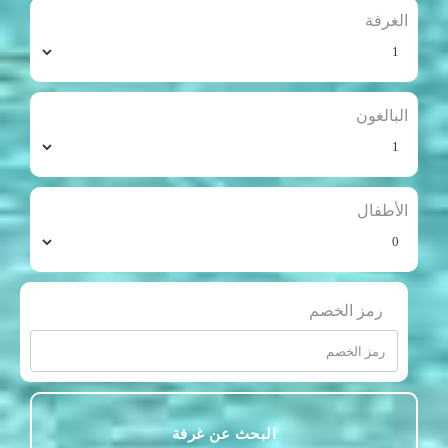
الغرفة
البالغون
الأطفال
رمز الخصم